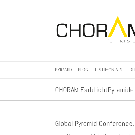
PYRAMID
BLOG
TESTIMONIALS
IDE
CHORAM FarbLichtPyramide
Global Pyramid Conference,