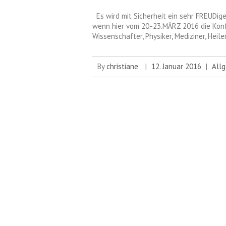
Es wird mit Sicherheit ein sehr FREUDiges
wenn hier vom 20.-23.MÄRZ 2016 die Konfe
Wissenschafter, Physiker, Mediziner, Heiler
By
christiane
|
12. Januar 2016
|
All